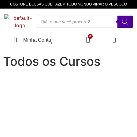
COSTURE BOLSAS QUE FAZEM TODO MUNDO VIRAR O PESCOÇO
Minha Conta
Todos os Cursos