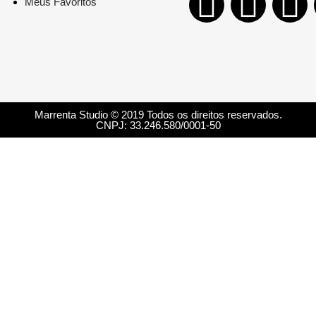
Meus Favoritos
Marrenta Studio © 2019 Todos os direitos reservados.
CNPJ: 33.246.580/0001-50