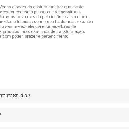
Venho através da costura mostrar que existe
 crescer enquanto pessoas e reencontrar a
ramos. Vivo movida pelo tesão criativo e pelo
moldes e técnicas com o que há de mais recente e
sco sempre excelência e fornecedores de
as produtos, mas caminhos de transformação.
r com poder, prazer e pertencimento.
rentaStudio?
?