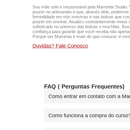
Sou mãe solo e responsável pela Marrenta Studio. 
prazer no artesanato e que, através dele, podemos
feminilidade em nós mesmas e nas bolsas que costu
prazer em ensinar. Atualizo constantemente meus 
sofisticado no universo das bolsas e mochilas. Bu
confiança para garantir que você receba não apen
Porque ser Marrenta é mais do que costurar: é vive
Duvidas? Fale Conosco
FAQ ( Perguntas Frequentes)
Como entrar em contato com a Mar
Como funciona a compra do curso