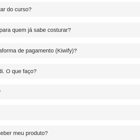
ar do curso?
 para quem já sabe costurar?
taforma de pagamento (Kiwify)?
i. O que faço?
?
ceber meu produto?