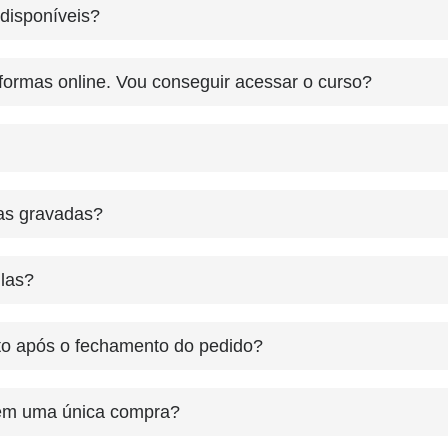
disponíveis?
ormas online. Vou conseguir acessar o curso?
as gravadas?
ulas?
to após o fechamento do pedido?
em uma única compra?