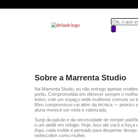
Sobre a Marrenta Studio
Na Marrenta Studio, eu não entrego apenas moldes:
ponto. Comprometida em oferecer sempre o melhor
bolso, criei um espaço onde mulheres comuns se t
Meu compromisso vai além da técnica — priorizo a
aluna merece ser vista e valorizada.
Surgi da paixão e da necessidade de romper padrõe
e um ateliê em refúgio. Hoje, levo até você a força
Aqui, cada molde é pensado para despertar desejo 
redescobrir como mulher.