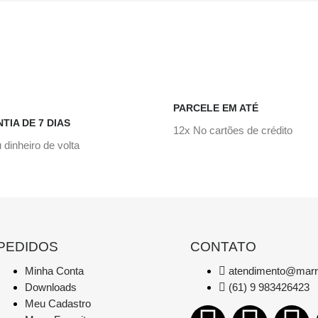
PARCELE EM ATÉ
TIA DE 7 DIAS
12x No cartões de crédito
 dinheiro de volta
PEDIDOS
CONTATO
Minha Conta
atendimento@marr
Downloads
(61) 9 983426423
Meu Cadastro