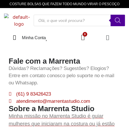
COSTURE BOLSAS QUE FAZEM TODO MUNDO VIRAR O PESCOÇO
Minha Conta
Fale com a Marrenta
Dúvidas? Reclamações? Sugestões? Elogios?
Entre em contato conosco pelo suporte no e-mail
ou Whatsapp.
(61) 9 83426423
atendimento@marrentastudio.com
Sobre a Marrenta Studio
Minha missão no Marrenta Studio é guiar
mulheres que iniciaram na costura ou já estão