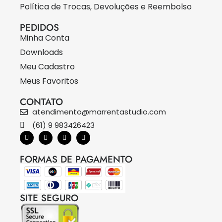
Política de Trocas, Devoluções e Reembolso
PEDIDOS
Minha Conta
Downloads
Meu Cadastro
Meus Favoritos
CONTATO
atendimento@marrentastudio.com
(61) 9 983426423
FORMAS DE PAGAMENTO
SITE SEGURO