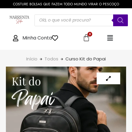
COSTURE BOLSAS QUE FAZEM TODO MUNDO VIRAR O PESCOÇO
Minha Conta
Início
Todos
Curso Kit do Papai