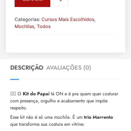
Categorias:
Cursos Mais Escolhidos
,
Mochilas
,
Todos
DESCRIÇÃO
AVALIAÇÕES (0)
❤️‍🔥 O
Kit do Papai
tá ON e é pra quem quer costurar
com presença, orgulho e acabamento que impõe
respeito.
Esse kit não é só uma mochila. É um
trio Marrento
que transforma sua costura em vitrine: