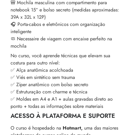
🎒 Mochila masculina com compartimento para
notebook 15″ e bolso secreto (medidas aproximadas:
39A x 32L x 12P)
🎧 Porta-cabos e eletrônicos com organização
inteligente
🧼 Necessaire de viagem com encaixe perfeito na
mochila
No curso, você aprende técnicas que elevam sua
costura para outro nível:
✅ Alça anatômica acolchoada
✅ Viés em sintético sem trauma
✅ Zíper anatômico com bolso secreto
✅ Estruturação com charme e técnica
✅ Moldes em A4 e A1 + aulas gravadas direto ao
ponto + todas as informações sobre materiais
ACESSO À PLATAFORMA E SUPORTE
O curso é hospedado na
Hotmart,
uma das maiores