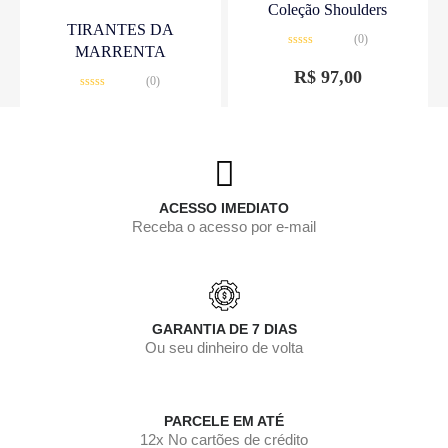
Coleção Shoulders
TIRANTES DA
(0)
MARRENTA
Avaliação
0
R$
97,00
(0)
de
5
Avaliação
0
R$
25,00
de
5
ACESSO IMEDIATO
Receba o acesso por e-mail
GARANTIA DE 7 DIAS
Ou seu dinheiro de volta
PARCELE EM ATÉ
12x No cartões de crédito