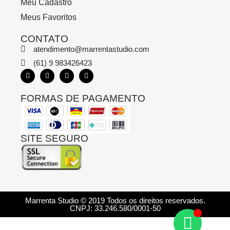
Meu Cadastro
Meus Favoritos
CONTATO
atendimento@marrentastudio.com
(61) 9 983426423
FORMAS DE PAGAMENTO
SITE SEGURO
Marrenta Studio © 2019 Todos os direitos reservados.
CNPJ: 33.246.580/0001-50