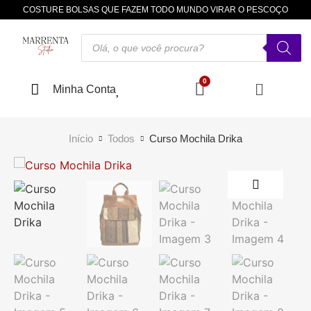
COSTURE BOLSAS QUE FAZEM TODO MUNDO VIRAR O PESCOÇO
Minha Conta
Início
Todos
Curso Mochila Drika