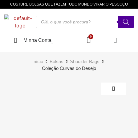
COSTURE BOLSAS QUE FAZEM TODO MUNDO VIRAR O PESCOÇO
Minha Conta
Início
Bolsas
Shoulder Bags
Coleção Curvas do Desejo