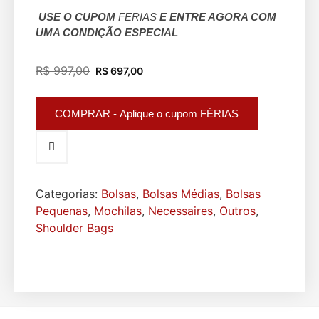
USE O CUPOM
FERIAS
E ENTRE AGORA COM
UMA CONDIÇÃO ESPECIAL
R$
997,00
R$
697,00
COMPRAR - Aplique o cupom FÉRIAS
Categorias:
Bolsas
,
Bolsas Médias
,
Bolsas
Pequenas
,
Mochilas
,
Necessaires
,
Outros
,
Shoulder Bags