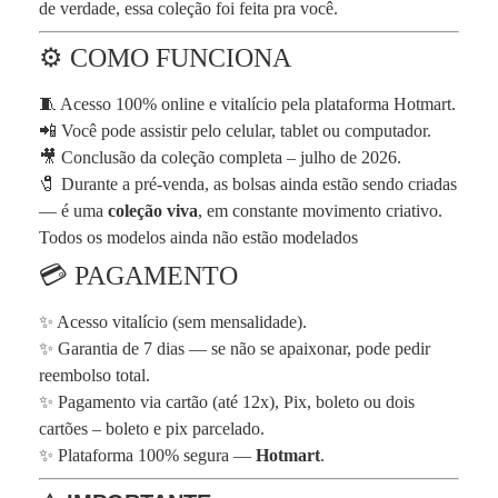
de verdade, essa coleção foi feita pra você.
⚙️ COMO FUNCIONA
🧵 Acesso 100% online e vitalício pela plataforma Hotmart.
📲 Você pode assistir pelo celular, tablet ou computador.
🎥 Conclusão da coleção completa – julho de 2026.
🧷 Durante a pré-venda, as bolsas ainda estão sendo criadas
— é uma
coleção viva
, em constante movimento criativo.
Todos os modelos ainda não estão modelados
💳 PAGAMENTO
✨ Acesso vitalício (sem mensalidade).
✨ Garantia de 7 dias — se não se apaixonar, pode pedir
reembolso total.
✨ Pagamento via cartão (até 12x), Pix, boleto ou dois
cartões – boleto e pix parcelado.
✨ Plataforma 100% segura —
Hotmart
.