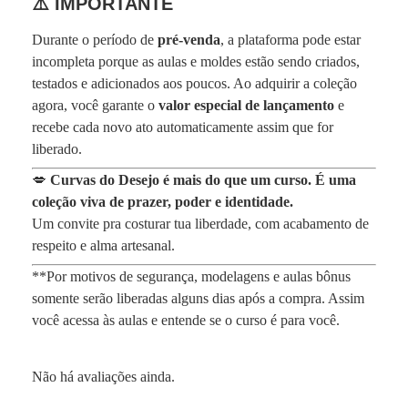
⚠️ IMPORTANTE
Durante o período de
pré-venda
, a plataforma pode estar
incompleta porque as aulas e moldes estão sendo criados,
testados e adicionados aos poucos. Ao adquirir a coleção
agora, você garante o
valor especial de lançamento
e
recebe cada novo ato automaticamente assim que for
liberado.
💋
Curvas do Desejo é mais do que um curso. É uma
coleção viva de prazer, poder e identidade.
Um convite pra costurar tua liberdade, com acabamento de
respeito e alma artesanal.
**Por motivos de segurança, modelagens e aulas bônus
somente serão liberadas alguns dias após a compra. Assim
você acessa às aulas e entende se o curso é para você.
Não há avaliações ainda.