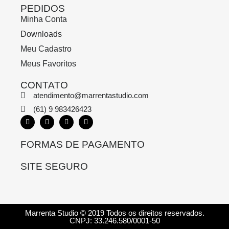
PEDIDOS
Minha Conta
Downloads
Meu Cadastro
Meus Favoritos
CONTATO
atendimento@marrentastudio.com
(61) 9 983426423
FORMAS DE PAGAMENTO
SITE SEGURO
Marrenta Studio © 2019 Todos os direitos reservados.
CNPJ: 33.246.580/0001-50