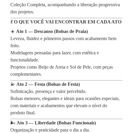
Coleção Completa, acompanhando a liberação progressiva
dos projetos.
💃
O QUE VOCÊ VAI ENCONTRAR EM CADA ATO
☀️
Ato 1 — Descanso (Bolsas de Praia)
Leveza, fluidez e primeiros passos com acabamento bem
feito.
Modelagens pensadas para lazer, com estética e
funcionalidade.
Projetos como Beijo de Areia e Sol de Pele, com peças
complementares.
💫
Ato 2 — Festa (Bolsas de Festa)
Sofisticação, presença e valor percebido.
Bolsas menores, elegantes e ideais para ocasiões especiais,
com materiais e acabamentos que elevam o nível do
produto final.
🌬️
Ato 3 — Liberdade (Bolsas Funcionais)
Organização e praticidade para o dia a dia.