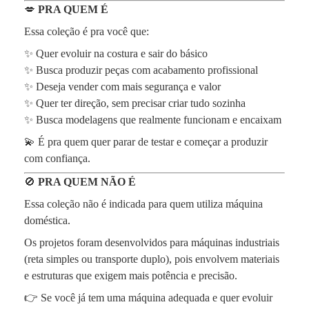
💋
PRA QUEM É
Essa coleção é pra você que:
✨ Quer evoluir na costura e sair do básico
✨ Busca produzir peças com acabamento profissional
✨ Deseja vender com mais segurança e valor
✨ Quer ter direção, sem precisar criar tudo sozinha
✨ Busca modelagens que realmente funcionam e encaixam
💫 É pra quem quer parar de testar e começar a produzir
com confiança.
🚫
PRA QUEM NÃO É
Essa coleção não é indicada para quem utiliza máquina
doméstica.
Os projetos foram desenvolvidos para máquinas industriais
(reta simples ou transporte duplo), pois envolvem materiais
e estruturas que exigem mais potência e precisão.
👉 Se você já tem uma máquina adequada e quer evoluir