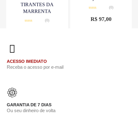
TIRANTES DA
(0)
MARRENTA
Avaliação
0
R$
97,00
(0)
de
5
Avaliação
0
R$
25,00
de
5
ACESSO IMEDIATO
Receba o acesso por e-mail
GARANTIA DE 7 DIAS
Ou seu dinheiro de volta