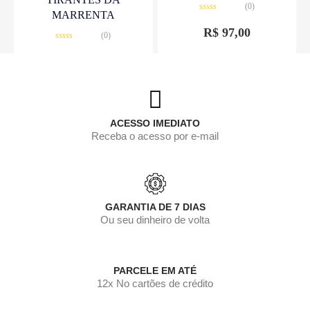
(0)
MARRENTA
Avaliação
0
R$
97,00
(0)
de
5
Avaliação
0
R$
25,00
de
5
ACESSO IMEDIATO
Receba o acesso por e-mail
GARANTIA DE 7 DIAS
Ou seu dinheiro de volta
PARCELE EM ATÉ
12x No cartões de crédito