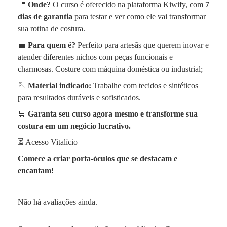
📍
Onde?
O curso é oferecido na plataforma Kiwify, com
7
dias de garantia
para testar e ver como ele vai transformar
sua rotina de costura.
💼
Para quem é?
Perfeito para artesãs que querem inovar e
atender diferentes nichos com peças funcionais e
charmosas. Costure com máquina doméstica ou industrial;
🪡
Material indicado:
Trabalhe com tecidos e sintéticos
para resultados duráveis e sofisticados.
🛒
Garanta seu curso agora mesmo e transforme sua
costura em um negócio lucrativo.
⏳ Acesso Vitalício
Comece a criar porta-óculos que se destacam e
encantam!
Não há avaliações ainda.