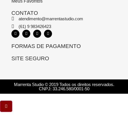
Meus Favoritos
CONTATO
atendimento@marrentastudio.com
(61) 9 983426423
FORMAS DE PAGAMENTO
SITE SEGURO
Marrenta Studio © 2019 Todos os direitos reservados.
CNPJ: 33.246.580/0001-50