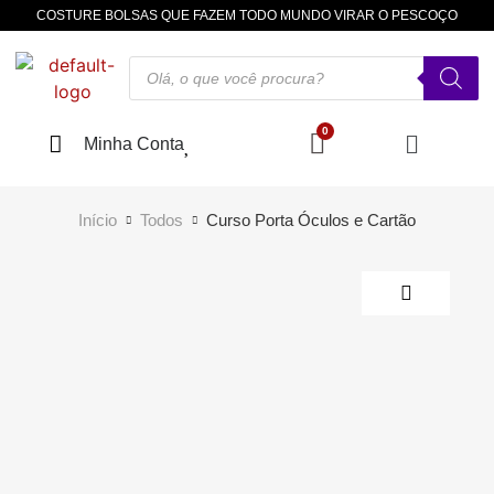
COSTURE BOLSAS QUE FAZEM TODO MUNDO VIRAR O PESCOÇO
Minha Conta
Início
Todos
Curso Porta Óculos e Cartão