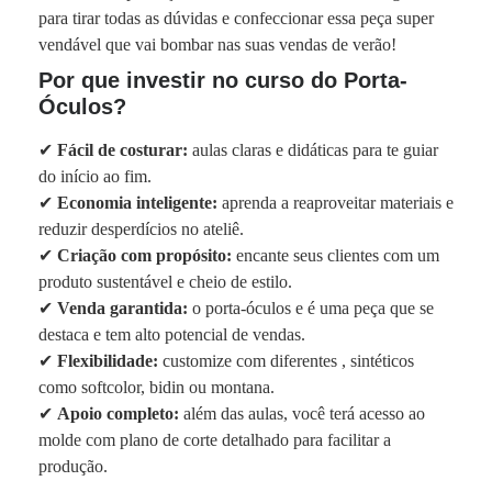
para tirar todas as dúvidas e confeccionar essa peça super
vendável que vai bombar nas suas vendas de verão!
Por que investir no curso do Porta-
Óculos?
✔
Fácil de costurar:
aulas claras e didáticas para te guiar
do início ao fim.
✔
Economia inteligente:
aprenda a reaproveitar materiais e
reduzir desperdícios no ateliê.
✔
Criação com propósito:
encante seus clientes com um
produto sustentável e cheio de estilo.
✔
Venda garantida:
o porta-óculos e é uma peça que se
destaca e tem alto potencial de vendas.
✔
Flexibilidade:
customize com diferentes , sintéticos
como softcolor, bidin ou montana.
✔
Apoio completo:
além das aulas, você terá acesso ao
molde com plano de corte detalhado para facilitar a
produção.