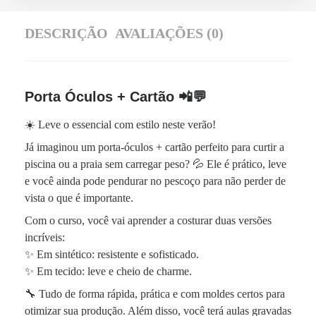
DESCRIÇÃO
AVALIAÇÕES (0)
Porta Óculos + Cartão 📲💬
☀️ Leve o essencial com estilo neste verão!
Já imaginou um porta-óculos + cartão perfeito para curtir a
piscina ou a praia sem carregar peso? 💦 Ele é prático, leve
e você ainda pode pendurar no pescoço para não perder de
vista o que é importante.
Com o curso, você vai aprender a costurar duas versões
incríveis:
✨ Em sintético: resistente e sofisticado.
✨ Em tecido: leve e cheio de charme.
🔧 Tudo de forma rápida, prática e com moldes certos para
otimizar sua produção. Além disso, você terá aulas gravadas