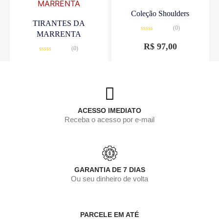
Coleção Shoulders
TIRANTES DA
(0)
MARRENTA
Avaliação
0
R$
97,00
(0)
de
5
Avaliação
0
R$
25,00
de
5
ACESSO IMEDIATO
Receba o acesso por e-mail
GARANTIA DE 7 DIAS
Ou seu dinheiro de volta
PARCELE EM ATÉ