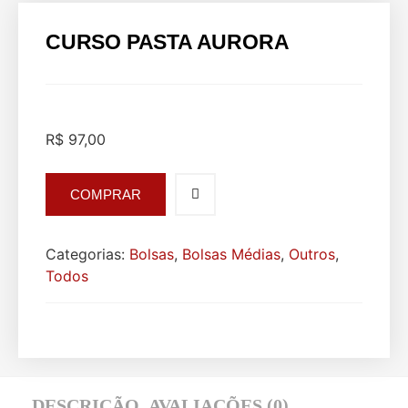
CURSO PASTA AURORA
R$
97,00
COMPRAR
Categorias:
Bolsas
,
Bolsas Médias
,
Outros
,
Todos
DESCRIÇÃO
AVALIAÇÕES (0)