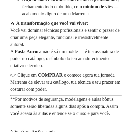
fechamento todo embutido, com
mínimo de viés
—
acabamento digno de uma Marrenta.
🔥
A transformação que você vai viver:
Você vai dominar técnicas profissionais e sentir o prazer de
criar uma peça elegante, funcional e irresistivelmente
autoral.
A
Pasta Aurora
não é só um molde — é tua assinatura de
poder no catálogo, o símbolo do teu amadurecimento
criativo e técnico.
👉 Clique em
COMPRAR
e comece agora tua jornada
Marrenta de elevar teu catálogo, tua técnica e teu prazer em
costurar com poder.
**Por motivos de segurança, modelagens e aulas bônus
somente serão liberadas alguns dias após a compra. Assim
você acessa às aulas e entende se o curso é para você.
Não há avaliações ainda.