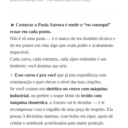
🔥
Costurar a Pasta Aurora é sentir o “eu consegui”
ecoar em cada ponto.
Não é só uma pasta — é o marco do teu domínio técnico e
do teu prazer em criar algo que exala poder e acabamento
impecável.
Cada curva, cada estrutura, cada zíper embutido é um
lembrete:
você domina sua arte.
✨
Esse curso é pra você
que já tem experiência com
estruturação e quer elevar o nível das tuas criações.
Se você costura em
sintético ou couro com máquina
industrial
, ou prefere o toque firme do
tecido com
máquina doméstica
, a Aurora vai te desafiar — e te
recompensar com o orgulho de uma peça de respeito. Ela
possui 3 divisórias internas, com bolso em ziper, apoio de
celular e notebook acolchoados para maior proteção.