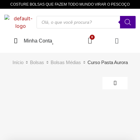
COSTURE BOLSAS QUE FAZEM TODO MUNDO VIRAR O PESCOÇO
Minha Conta
Início
Bolsas
Bolsas Médias
Curso Pasta Aurora