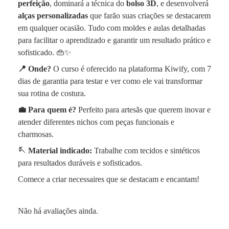
perfeição
, dominará a técnica do
bolso 3D
, e desenvolverá
alças personalizadas
que farão suas criações se destacarem
em qualquer ocasião. Tudo com moldes e aulas detalhadas
para facilitar o aprendizado e garantir um resultado prático e
sofisticado. 👜✨
📍 Onde?
O curso é oferecido na plataforma Kiwify, com 7
dias de garantia para testar e ver como ele vai transformar
sua rotina de costura.
💼 Para quem é?
Perfeito para artesãs que querem inovar e
atender diferentes nichos com peças funcionais e
charmosas.
🪡 Material indicado:
Trabalhe com tecidos e sintéticos
para resultados duráveis e sofisticados.
Comece a criar necessaires que se destacam e encantam!
Não há avaliações ainda.