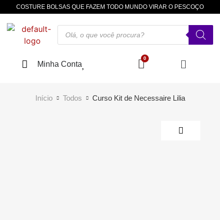
COSTURE BOLSAS QUE FAZEM TODO MUNDO VIRAR O PESCOÇO
Minha Conta
Início
Todos
Curso Kit de Necessaire Lilia