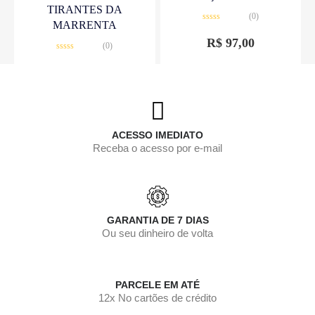
TIRANTES DA
(0)
MARRENTA
Avaliação
0
R$
97,00
(0)
de
5
Avaliação
0
R$
25,00
de
5
ACESSO IMEDIATO
Receba o acesso por e-mail
GARANTIA DE 7 DIAS
Ou seu dinheiro de volta
PARCELE EM ATÉ
12x No cartões de crédito