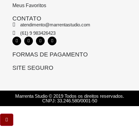
Meus Favoritos
CONTATO
atendimento@marrentastudio.com
(61) 9 983426423
FORMAS DE PAGAMENTO
SITE SEGURO
Marrenta Studio © 2019 Todos os direitos reservados.
CNPJ: 33.246.580/0001-50