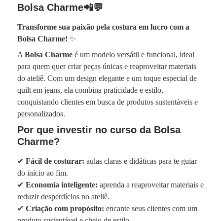
Bolsa Charme📲💬
Transforme sua paixão pela costura em lucro com a
Bolsa Charme!
✨
A
Bolsa Charme
é um modelo versátil e funcional, ideal
para quem quer criar peças únicas e reaproveitar materiais
do ateliê. Com um design elegante e um toque especial de
quilt em jeans, ela combina praticidade e estilo,
conquistando clientes em busca de produtos sustentáveis e
personalizados.
Por que investir no curso da Bolsa
Charme?
✔
Fácil de costurar:
aulas claras e didáticas para te guiar
do início ao fim.
✔
Economia inteligente:
aprenda a reaproveitar materiais e
reduzir desperdícios no ateliê.
✔
Criação com propósito:
encante seus clientes com um
produto sustentável e cheio de estilo.