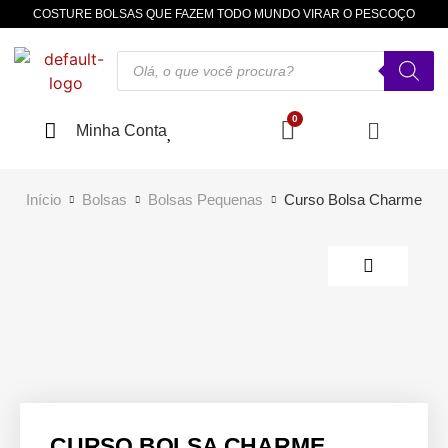
COSTURE BOLSAS QUE FAZEM TODO MUNDO VIRAR O PESCOÇO
Minha Conta
Início
Bolsas
Bolsas Pequenas
Curso Bolsa Charme
CURSO BOLSA CHARME