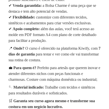
✔
Venda garantida:
a Bolsa Charme é uma peça que se
destaca e tem alto potencial de vendas.
✔
Flexibilidade:
customize com diferentes tecidos,
sintéticos e acabamentos para criar versões exclusivas.
✔
Apoio completo:
além das aulas, você terá acesso ao
molde em PDF formato A4 com plano de corte detalhado
para facilitar a produção.
📍
Onde?
O curso é oferecido na plataforma Kiwify, com
7
dias de garantia
para testar e ver como ele vai transformar
sua rotina de costura.
💼
Para quem é?
Perfeito para artesãs que querem inovar e
atender diferentes nichos com peças funcionais e
charmosas. Costure com máquina doméstica ou industrial;
🪡
Material indicado:
Trabalhe com tecidos e sintéticos
para resultados duráveis e sofisticados.
🛒
Garanta seu curso agora mesmo e transforme sua
costura em um negócio lucrativo.