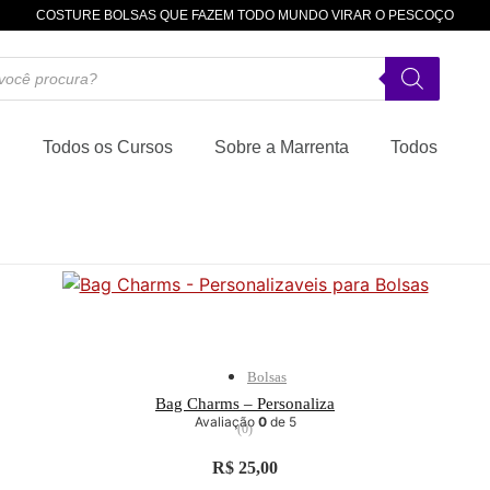
COSTURE BOLSAS QUE FAZEM TODO MUNDO VIRAR O PESCOÇO
Todos os Cursos
Sobre a Marrenta
Todos
Bolsas
Bag Charms – Personaliza
Avaliação
0
de 5
(0)
R$
25,00