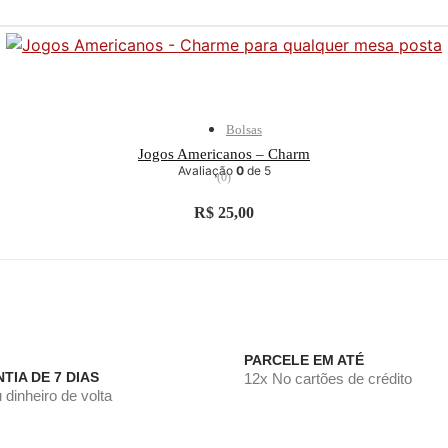
Bolsas
Jogos Americanos – Charm
Avaliação
0
de 5
(0)
R$
25,00
PARCELE EM ATÉ
TIA DE 7 DIAS
12x No cartões de crédito
 dinheiro de volta