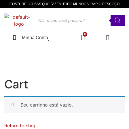
COSTURE BOLSAS QUE FAZEM TODO MUNDO VIRAR O PESCOÇO
Minha Conta
Cart
Seu carrinho está vazio.
Return to shop