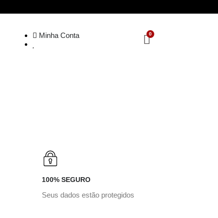
Minha Conta
100% SEGURO
Seus dados estão protegidos