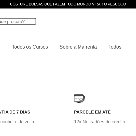
COSTURE BOLSAS QUE FAZEM TODO MUNDO VIRAR O PESCOÇO
Todos os Cursos
Sobre a Marrenta
Todos
TIA DE 7 DIAS
PARCELE EM ATÉ
 dinheiro de volta
12x No cartões de crédito